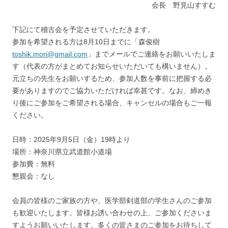
会長 野見山すすむ
下記にて稽古会を予定させていただきます。
参加を希望される方は8月10日までに「森俊樹
toshik.mori@gmail.com
」までメールでご連絡をお願いいたしま
す（代表の方がまとめてお知らせいただいても構いません）。
元立ちの先生をお願いするため、参加人数を事前に把握する必
要がありますのでご協力いただければ幸甚です。なお、締めき
り後にご参加をご希望される場合、キャンセルの場合もご一報
ください。
日時：2025年9月5日（金）19時より
場所：神奈川県立武道館小道場
参加費：無料
懇親会：なし
会員の皆様のご家族の方や、医学部剣道部の学生さんのご参加
も歓迎いたします。皆様お誘い合わせの上、ご参加くださいま
すようお願いいたします。多くの皆さまのご参加をお待ちして