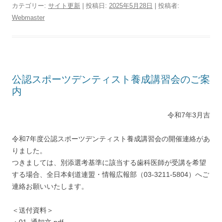
カテゴリー:
サイト更新
| 投稿日:
2025年5月28日
|
投稿者:
Webmaster
公認スポーツデンティスト養成講習会のご案
内
令和7年3月吉
令和7年度公認スポーツデンティスト養成講習会の開催連絡があ
りました。
つきましては、別添選考基準に該当する歯科医師が受講を希望
する場合、全日本剣道連盟・情報広報部（03-3211-5804）へご
連絡お願いいたします。
＜送付資料＞