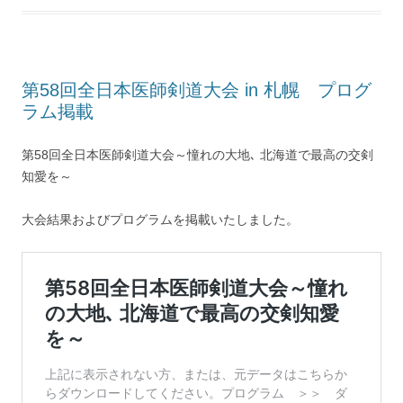
第58回全日本医師剣道大会 in 札幌 プログ
ラム掲載
第58回全日本医師剣道大会～憧れの大地､ 北海道で最高の交剣
知愛を～
大会結果およびプログラムを掲載いたしました。